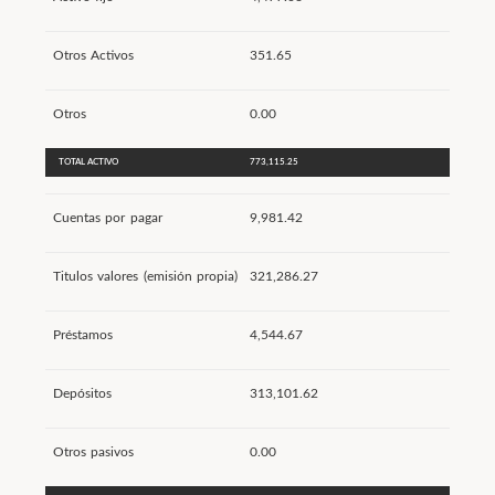
Otros Activos
351.65
Otros
0.00
TOTAL ACTIVO
773,115.25
Cuentas por pagar
9,981.42
Titulos valores (emisión propia)
321,286.27
Préstamos
4,544.67
Depósitos
313,101.62
Otros pasivos
0.00