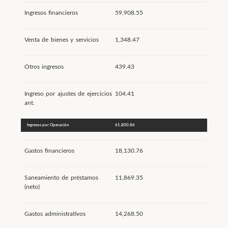
Ingresos financieros
59,908.55
Venta de bienes y servicios
1,348.47
Otros ingresos
439.43
Ingreso por ajustes de ejercicios
104.41
ant.
Ingresos por Operación
61,800.86
Gastos financieros
18,130.76
Saneamiento de préstamos
11,869.35
(neto)
Gastos administrativos
14,268.50