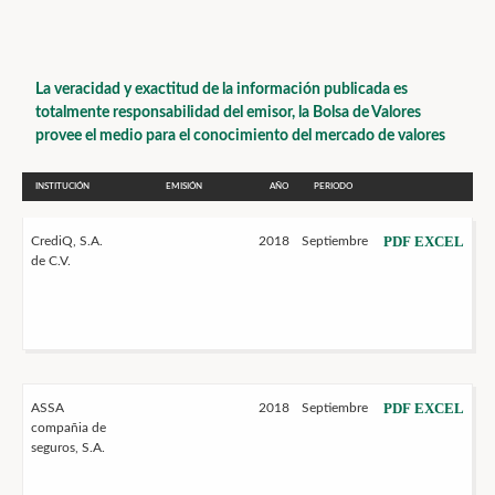
La veracidad y exactitud de la información publicada es
totalmente responsabilidad del emisor, la Bolsa de Valores
provee el medio para el conocimiento del mercado de valores
INSTITUCIÓN
EMISIÓN
AÑO
PERIODO
PDF
EXCEL
CrediQ, S.A.
2018
Septiembre
de C.V.
PDF
EXCEL
ASSA
2018
Septiembre
compañia de
seguros, S.A.