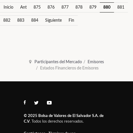
Inicio
Ant
875
876
877
878
879
880
881
882
883
884
Siguiente
Fin
Participantes del Mercado
Emisores
Estados Financieros de Emisores
© 2025
Bolsa de Valores de El Salvador S.A. de
C.V
. Todos los derechos reservados.