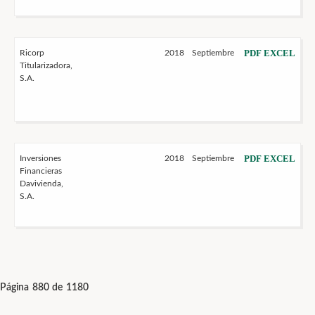
PDF
EXCEL
Ricorp
2018
Septiembre
Titularizadora,
S.A.
PDF
EXCEL
Inversiones
2018
Septiembre
Financieras
Davivienda,
S.A.
Página 880 de 1180