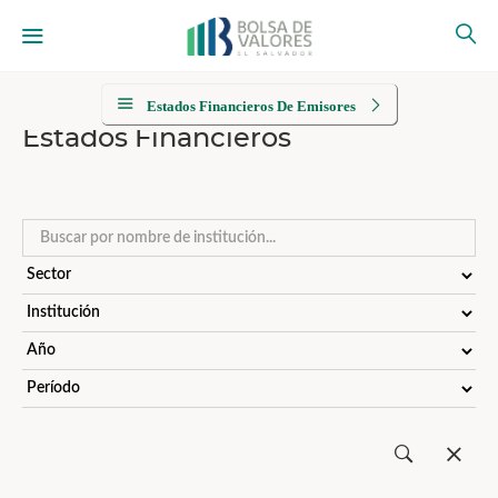
Estados Financieros De Emisores
Estados Financieros