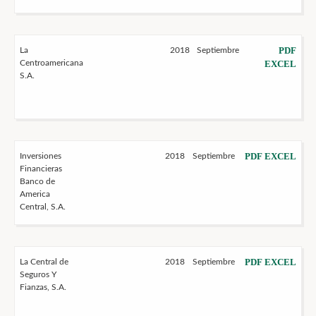
PDF
La
2018
Septiembre
Centroamericana
EXCEL
S.A.
PDF
EXCEL
Inversiones
2018
Septiembre
Financieras
Banco de
America
Central, S.A.
PDF
EXCEL
La Central de
2018
Septiembre
Seguros Y
Fianzas, S.A.