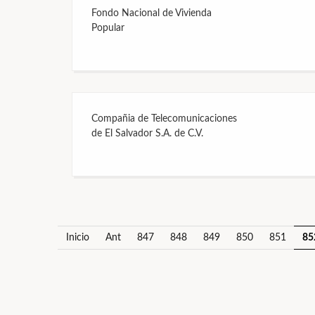
Fondo Nacional de Vivienda
Popular
Compañia de Telecomunicaciones
de El Salvador S.A. de C.V.
Inicio
Ant
847
848
849
850
851
85