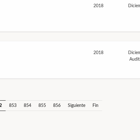
2018
Dicie
2018
Dicie
Audi
2
853
854
855
856
Siguiente
Fin