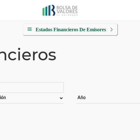
Estados Financieros De Emisores
ncieros