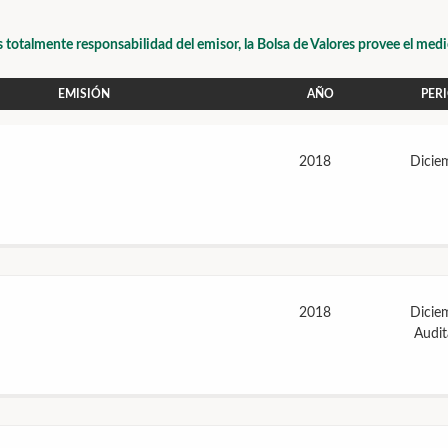
s totalmente responsabilidad del emisor, la Bolsa de Valores provee el med
EMISIÓN
AÑO
PER
2018
Dicie
2018
Dicie
Audi