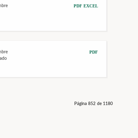
mbre
PDF
EXCEL
mbre
PDF
tado
Página 852 de 1180