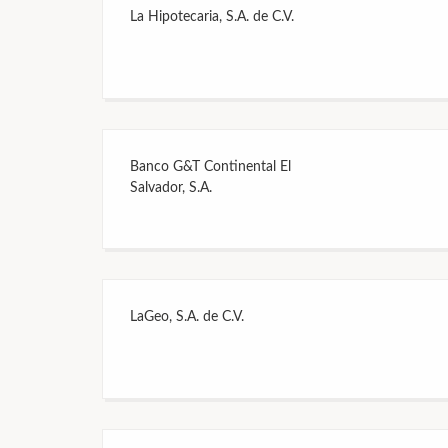
La Hipotecaria, S.A. de C.V.
Banco G&T Continental El
Salvador, S.A.
LaGeo, S.A. de C.V.