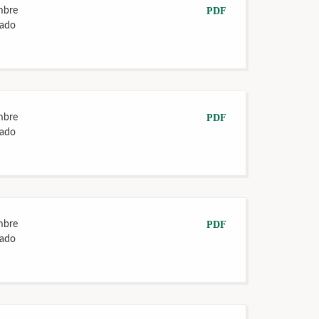
mbre
PDF
tado
mbre
PDF
tado
mbre
PDF
tado