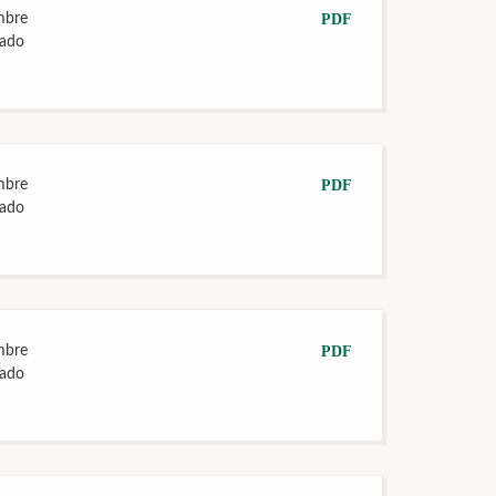
mbre
PDF
tado
mbre
PDF
tado
mbre
PDF
tado