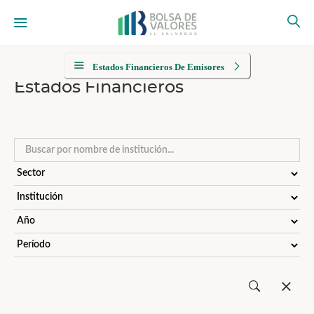
Estados Financieros De Emisores
Estados Financieros