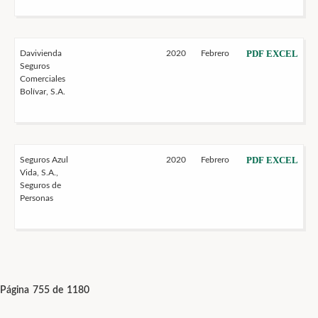
PDF
EXCEL
Davivienda
2020
Febrero
Seguros
Comerciales
Bolívar, S.A.
PDF
EXCEL
Seguros Azul
2020
Febrero
Vida, S.A.,
Seguros de
Personas
Página 755 de 1180