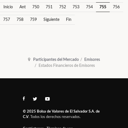
Inicio
Ant
750
751
752
753
754
755
756
757
758
759
Siguiente
Fin
Participantes del Mercado
Emisores
Estados Financieros de Emisores
© 2025
Bolsa de Valores de El Salvador S.A. de
C.V
. Todos los derechos reservados.