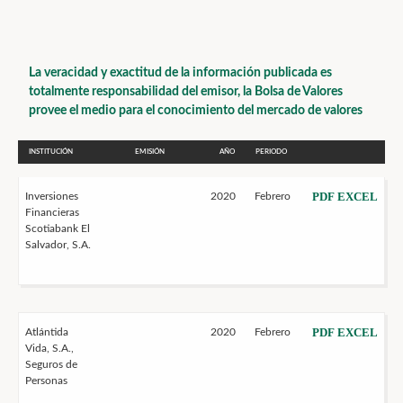
La veracidad y exactitud de la información publicada es
totalmente responsabilidad del emisor, la Bolsa de Valores
provee el medio para el conocimiento del mercado de valores
INSTITUCIÓN
EMISIÓN
AÑO
PERIODO
PDF
EXCEL
Inversiones
2020
Febrero
Financieras
Scotiabank El
Salvador, S.A.
PDF
EXCEL
Atlántida
2020
Febrero
Vida, S.A.,
Seguros de
Personas