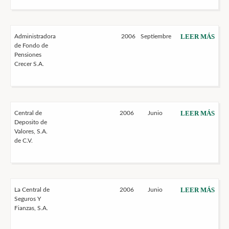
LEER MÁS
Administradora
2006
Septiembre
de Fondo de
Pensiones
Crecer S.A.
LEER MÁS
Central de
2006
Junio
Deposito de
Valores, S.A.
de C.V.
LEER MÁS
La Central de
2006
Junio
Seguros Y
Fianzas, S.A.