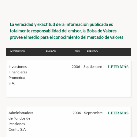
La veracidad y exactitud de la información publicada es
totalmente responsabilidad del emisor, la Bolsa de Valores
provee el medio para el conocimiento del mercado de valores
INSTITUCIÓN
EMISIÓN
AÑO
PERIODO
LEER MÁS
Inversiones
2006
Septiembre
Financieras
Promerica,
S.A.
LEER MÁS
Administradora
2006
Septiembre
de Fondos de
Pensiones
Confia S.A.