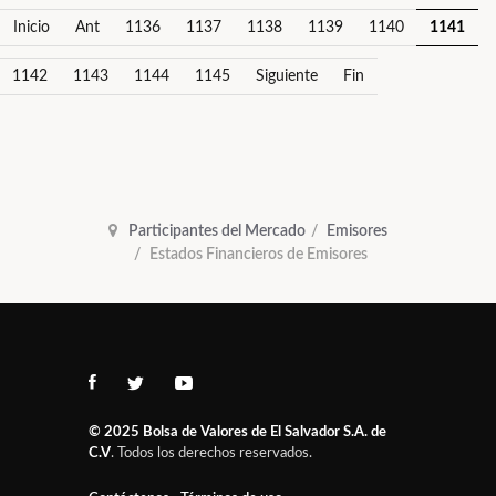
Inicio
Ant
1136
1137
1138
1139
1140
1141
1142
1143
1144
1145
Siguiente
Fin
Participantes del Mercado
Emisores
Estados Financieros de Emisores
© 2025
Bolsa de Valores de El Salvador S.A. de
C.V
. Todos los derechos reservados.