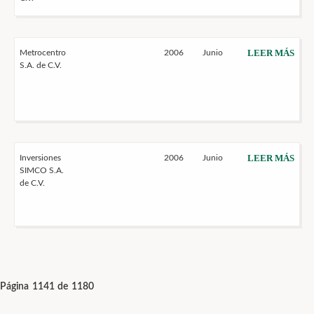
LEER MÁS
Metrocentro
2006
Junio
S.A. de C.V.
LEER MÁS
Inversiones
2006
Junio
SIMCO S.A.
de C.V.
Página 1141 de 1180