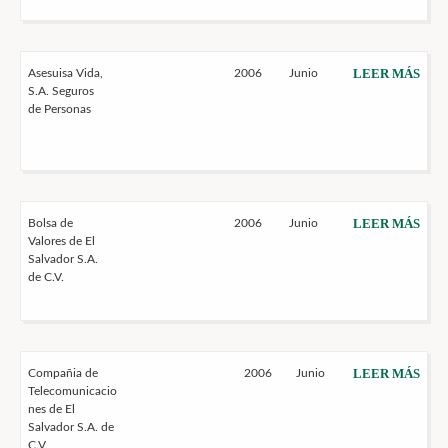
LEER MÁS
Asesuisa Vida,
2006
Junio
S.A. Seguros
de Personas
LEER MÁS
Bolsa de
2006
Junio
Valores de El
Salvador S.A.
de C.V.
LEER MÁS
Compañia de
2006
Junio
Telecomunicacio
nes de El
Salvador S.A. de
C.V.