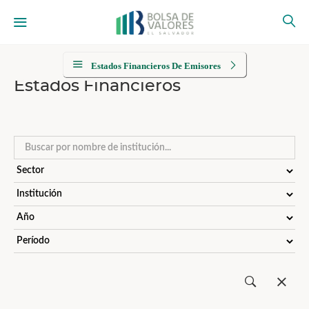
Estados Financieros De Emisores
Estados Financieros