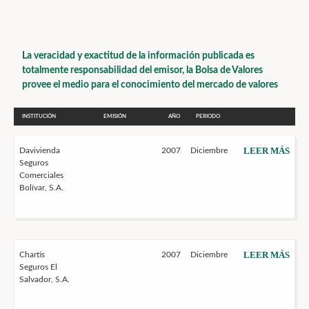
La veracidad y exactitud de la información publicada es
totalmente responsabilidad del emisor, la Bolsa de Valores
provee el medio para el conocimiento del mercado de valores
INSTITUCIÓN
EMISIÓN
AÑO
PERIODO
LEER MÁS
Davivienda
2007
Diciembre
Seguros
Comerciales
Bolívar, S.A.
LEER MÁS
Chartis
2007
Diciembre
Seguros El
Salvador, S.A.