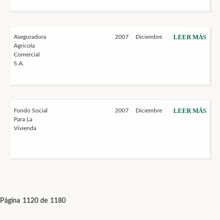
LEER MÁS
Aseguradora
2007
Diciembre
Agricola
Comercial
S.A.
LEER MÁS
Fondo Social
2007
Diciembre
Para La
Vivienda
Página 1120 de 1180