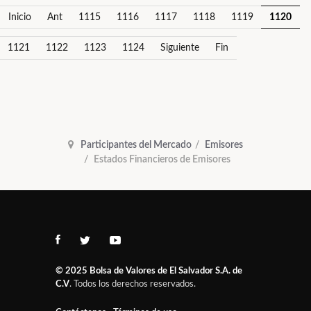
Inicio
Ant
1115
1116
1117
1118
1119
1120
1121
1122
1123
1124
Siguiente
Fin
Participantes del Mercado
Emisores
Estados Financieros de Emisores
© 2025
Bolsa de Valores de El Salvador S.A. de
C.V
. Todos los derechos reservados.