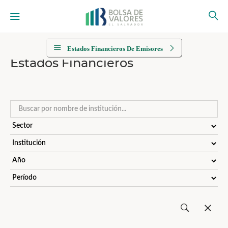
Estados Financieros De Emisores
Estados Financieros