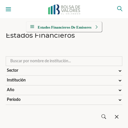
Estados Financieros De Emisores
Estados Financieros