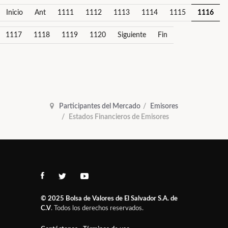
Inicio
Ant
1111
1112
1113
1114
1115
1116
1117
1118
1119
1120
Siguiente
Fin
Participantes del Mercado
Emisores
Estados Financieros de Emisores
© 2025
Bolsa de Valores de El Salvador S.A. de
C.V
. Todos los derechos reservados.