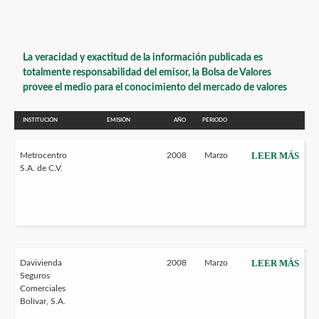
La veracidad y exactitud de la información publicada es
totalmente responsabilidad del emisor, la Bolsa de Valores
provee el medio para el conocimiento del mercado de valores
INSTITUCIÓN
EMISIÓN
AÑO
PERIODO
LEER MÁS
Metrocentro
2008
Marzo
S.A. de C.V.
LEER MÁS
Davivienda
2008
Marzo
Seguros
Comerciales
Bolívar, S.A.