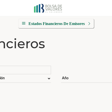
Estados Financieros De Emisores
ncieros