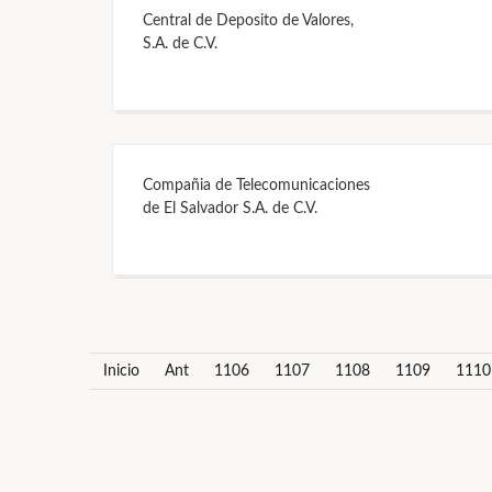
Central de Deposito de Valores,
S.A. de C.V.
Compañia de Telecomunicaciones
de El Salvador S.A. de C.V.
Inicio
Ant
1106
1107
1108
1109
1110