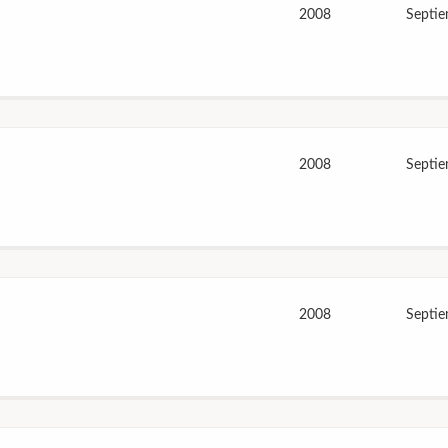
2008
Septi
2008
Septi
2008
Septi