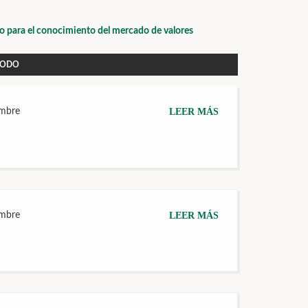
io para el conocimiento del mercado de valores
IODO
embre
LEER MÁS
embre
LEER MÁS