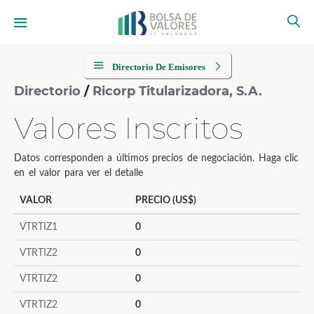
Directorio De Emisores
Directorio
/
Ricorp Titularizadora, S.A.
Valores Inscritos
Datos corresponden a últimos precios de negociación. Haga clic
en el valor para ver el detalle
VALOR
PRECIO (US$)
VTRTIZ1
0
VTRTIZ2
0
VTRTIZ2
0
VTRTIZ2
0