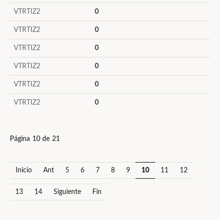
VTRTIZ2
0
VTRTIZ2
0
VTRTIZ2
0
VTRTIZ2
0
VTRTIZ2
0
VTRTIZ2
0
Página 10 de 21
Inicio
Ant
5
6
7
8
9
10
11
12
13
14
Siguiente
Fin