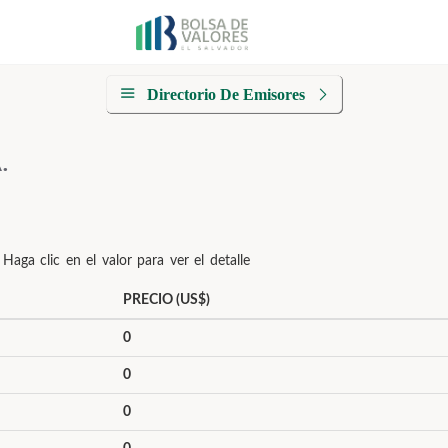
Directorio De Emisores
.
aga clic en el valor para ver el detalle
PRECIO (US$)
0
0
0