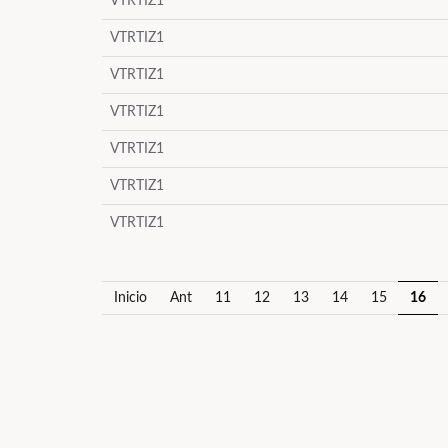
VTRTIZ1
VTRTIZ1
VTRTIZ1
VTRTIZ1
VTRTIZ1
VTRTIZ1
VTRTIZ1
Inicio
Ant
11
12
13
14
15
16