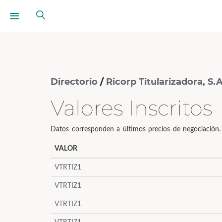
Directorio
/
Ricorp Titularizadora, S.A
Valores Inscritos
Datos corresponden a últimos precios de negociación. H
VALOR
VTRTIZ1
VTRTIZ1
VTRTIZ1