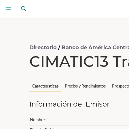
Directorio
/
Banco de América Central
CIMATIC13 T
Características
Precios y Rendimientos
Prospect
Información del Emisor
Nombre: