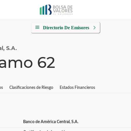
Directorio De Emisores
, S.A.
ramo 62
os
Clasificaciones de Riesgo
Estados Financieros
Banco de América Central, S.A.