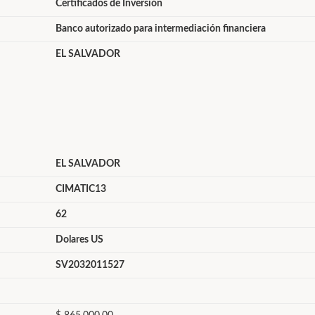
Certificados de Inversión
Banco autorizado para intermediación financiera
EL SALVADOR
EL SALVADOR
CIMATIC13
62
Dolares US
SV2032011527