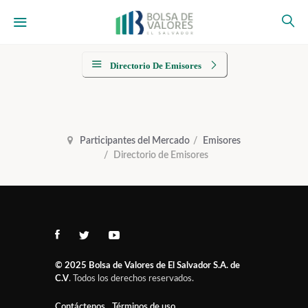
Directorio De Emisores
Participantes del Mercado
Emisores
Directorio de Emisores
© 2025
Bolsa de Valores de El Salvador S.A. de
C.V
. Todos los derechos reservados.
Contáctenos
Términos de uso