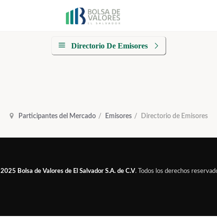
Directorio De Emisores
Participantes del Mercado
Emisores
Directorio de Emisores
 2025
Bolsa de Valores de El Salvador S.A. de C.V
. Todos los derechos reservad