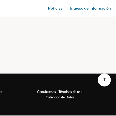
Noticias
Ingreso de Información
os.
Contáctenos
Términos de uso
Protección de Datos