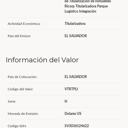
de Titularización de Inmuebles
Ricorp Titularizadora Parque
Logístico Integración
Actividad Económica:
Titularizadora
País del Emisor:
EL SALVADOR
Información del Valor
País de Colocación:
EL SALVADOR
Código del Valor:
VTRTPLI
Serie:
H
Moneda de Emisión:
Dolares US
Código ISIN:
SV3036524622