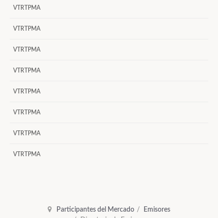
VTRTPMA
VTRTPMA
VTRTPMA
VTRTPMA
VTRTPMA
VTRTPMA
VTRTPMA
VTRTPMA
Participantes del Mercado
Emisores