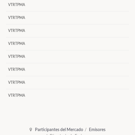
VTRTPMA
VTRTPMA
VTRTPMA
VTRTPMA
VTRTPMA
VTRTPMA
VTRTPMA
VTRTPMA
Participantes del Mercado
Emisores