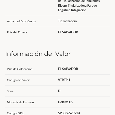
de Titularización de Inmuebles
Ricorp Titularizadora Parque
Logístico Integración
Actividad Económica:
Titularizadora
País del Emisor:
EL SALVADOR
Información del Valor
País de Colocación:
EL SALVADOR
Código del Valor:
VTRTPLI
Serie:
D
Moneda de Emisión:
Dolares US
Código ISIN:
SV3036523913