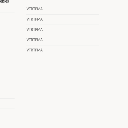
ebles
VTRTPMA
VTRTPMA
VTRTPMA
VTRTPMA
VTRTPMA