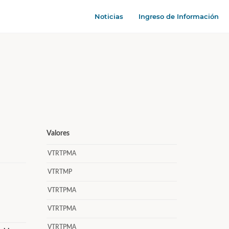
Noticias
Ingreso de Información
Valores
VTRTPMA
VTRTMP
VTRTPMA
VTRTPMA
VTRTPMA