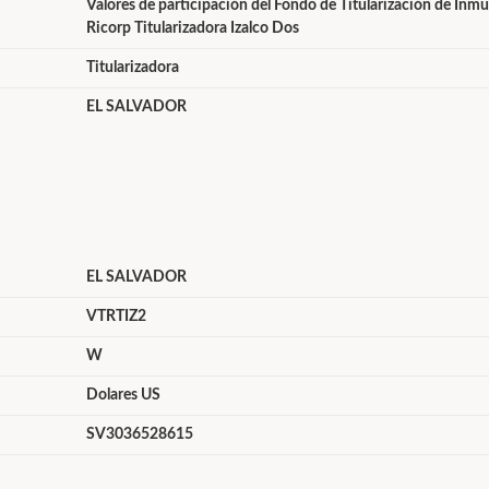
Valores de participación del Fondo de Titularización de Inmu
Ricorp Titularizadora Izalco Dos
Titularizadora
EL SALVADOR
EL SALVADOR
VTRTIZ2
W
Dolares US
SV3036528615