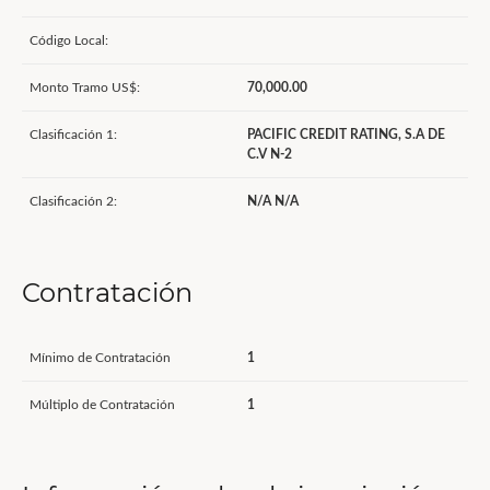
Código Local:
Monto Tramo US$:
70,000.00
Clasificación 1:
PACIFIC CREDIT RATING, S.A DE
C.V N-2
Clasificación 2:
N/A N/A
Contratación
Mínimo de Contratación
1
Múltiplo de Contratación
1