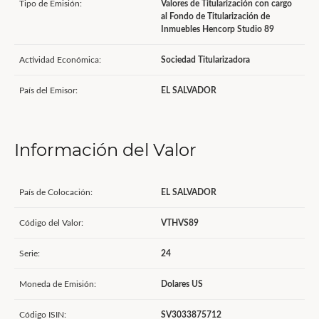
Tipo de Emisión:
Valores de Titularización con cargo
al Fondo de Titularización de
Inmuebles Hencorp Studio 89
Actividad Económica:
Sociedad Titularizadora
País del Emisor:
EL SALVADOR
Información del Valor
País de Colocación:
EL SALVADOR
Código del Valor:
VTHVS89
Serie:
24
Moneda de Emisión:
Dolares US
Código ISIN:
SV3033875712