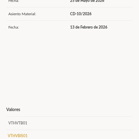
Fecha:
25 de Mayo de 2026
Asiento Material:
CD-10/2026
Fecha:
13 de Febrero de 2026
Valores
VTHVTB01
VTHVBIS01