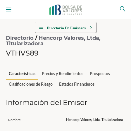
Directorio De Emisores
Directorio
/
Hencorp Valores, Ltda,
Titularizadora
VTHVS89
Características
Precios y Rendimientos
Prospectos
Clasificaciones de Riesgo
Estados Financieros
Información del Emisor
Nombre:
Hencorp Valores, Ltda, Titularizadora