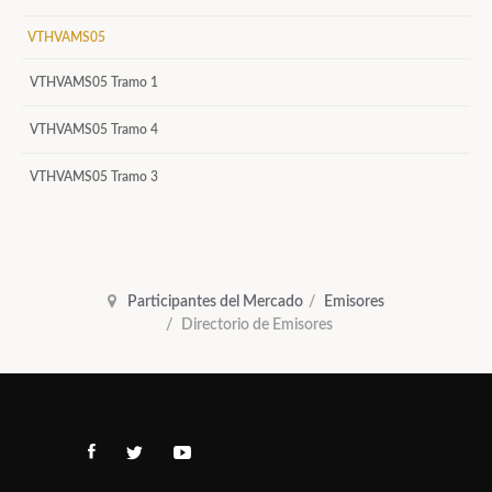
VTHVAMS05
VTHVAMS05 Tramo 1
VTHVAMS05 Tramo 4
VTHVAMS05 Tramo 3
Participantes del Mercado
Emisores
Directorio de Emisores