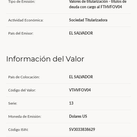
Tipo de Emisión:
Valores de titularización - títulos de
deuda con cargo al FTHVFOV04
Actividad Económica:
Sociedad Titularizadora
País del Emisor:
EL SALVADOR
Información del Valor
País de Colocación:
EL SALVADOR
Código del Valor:
VTHVFOV04
Serie:
13
Moneda de Emisión:
Dolares US
Código ISIN:
SV3033838629