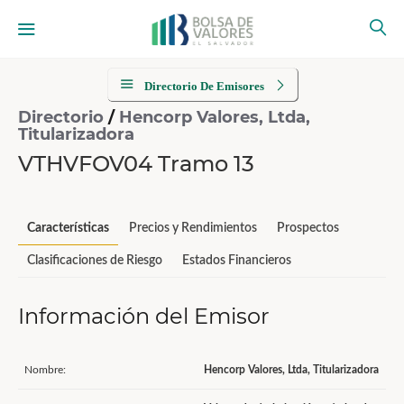
Directorio De Emisores
Directorio
/
Hencorp Valores, Ltda,
Titularizadora
VTHVFOV04 Tramo 13
Características
Precios y Rendimientos
Prospectos
Clasificaciones de Riesgo
Estados Financieros
Información del Emisor
Nombre:
Hencorp Valores, Ltda, Titularizadora