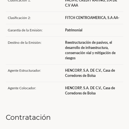
Clasificación 1:
PACIFIC CREDIT RATING, S.A DE
C.V AAA
Clasificación 2:
FITCH CENTROAMERICA, S.A AA-
Garantía de la Emisión:
Patrimonial
Destino de la Emisión:
Reestructuración de pasivos, el
desarrollo de infraestructura,
conservación vial y mitigación de
riesgos
Agente Estructurador:
HENCORP, S.A. DE C.V., Casa de
Corredores de Bolsa
Agente Colocador:
HENCORP, S.A. DE C.V., Casa de
Corredores de Bolsa
Contratación