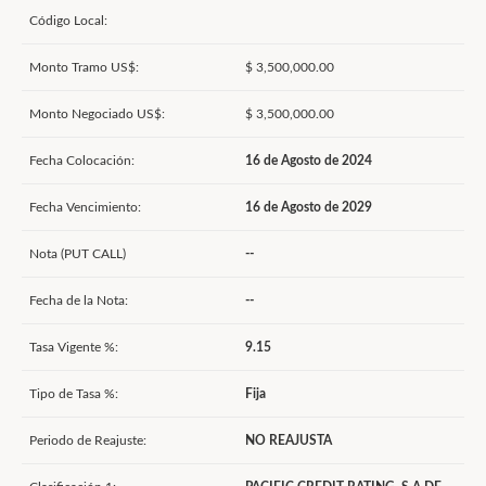
Código Local:
Monto Tramo US$:
$ 3,500,000.00
Monto Negociado US$:
$ 3,500,000.00
Fecha Colocación:
16 de Agosto de 2024
Fecha Vencimiento:
16 de Agosto de 2029
Nota (PUT CALL)
--
Fecha de la Nota:
--
Tasa Vigente %:
9.15
Tipo de Tasa %:
Fija
Periodo de Reajuste:
NO REAJUSTA