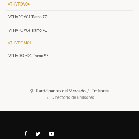
VTHVFOV04
VTHVFOV04 Tramo 77
VTHVFOV04 Tramo 41
VTHVDOM01
VTHVDOM01 Tramo 97
Participantes del Mercado
Emisores
Directorio de Emisores