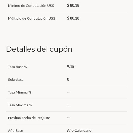
Mínimo de Contratación US$
$ 80.18
Múltiplo de Contratación US$
$ 80.18
Detalles del cupón
Tasa Base %
9.15
Sobretasa
0
Tasa Mínima %
--
Tasa Máxima %
--
Próxima Fecha de Reajuste
--
Año Base
Año Calendario