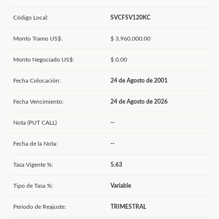
Código Local:
SVCFSV120KC
Monto Tramo US$:
$ 3,960,000.00
Monto Negociado US$:
$ 0.00
Fecha Colocación:
24 de Agosto de 2001
Fecha Vencimiento:
24 de Agosto de 2026
Nota (PUT CALL)
--
Fecha de la Nota:
--
Tasa Vigente %:
5.63
Tipo de Tasa %:
Variable
Periodo de Reajuste:
TRIMESTRAL