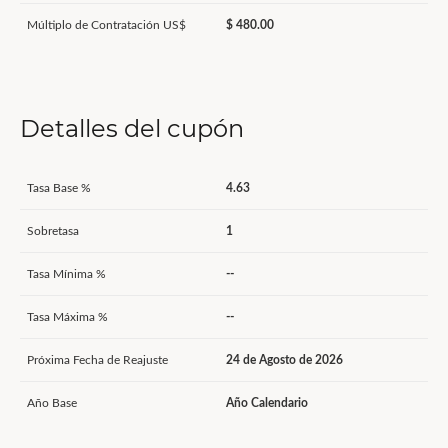
Múltiplo de Contratación US$
$ 480.00
Detalles del cupón
Tasa Base %
4.63
Sobretasa
1
Tasa Mínima %
--
Tasa Máxima %
--
Próxima Fecha de Reajuste
24 de Agosto de 2026
Año Base
Año Calendario