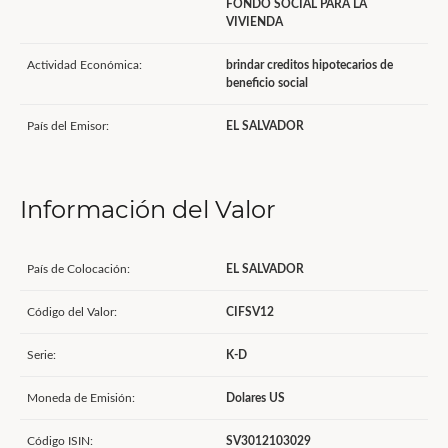
FONDO SOCIAL PARA LA
VIVIENDA
Actividad Económica:
brindar creditos hipotecarios de
beneficio social
País del Emisor:
EL SALVADOR
Información del Valor
País de Colocación:
EL SALVADOR
Código del Valor:
CIFSV12
Serie:
K-D
Moneda de Emisión:
Dolares US
Código ISIN:
SV3012103029