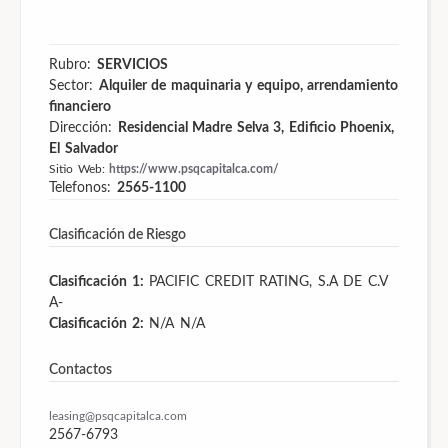
Rubro:
SERVICIOS
Sector:
Alquiler de maquinaria y equipo, arrendamiento
financiero
Dirección:
Residencial Madre Selva 3, Edificio Phoenix,
El Salvador
Sitio Web:
https://www.psqcapitalca.com/
Telefonos:
2565-1100
Clasificación de Riesgo
Clasificación 1:
PACIFIC CREDIT RATING, S.A DE C.V
A-
Clasificación 2:
N/A
N/A
Contactos
leasing@psqcapitalca.com
2567-6793