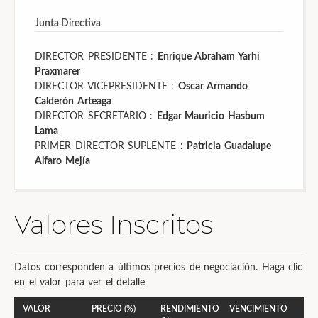
Junta Directiva
DIRECTOR PRESIDENTE :
Enrique Abraham Yarhi
Praxmarer
DIRECTOR VICEPRESIDENTE :
Oscar Armando
Calderón Arteaga
DIRECTOR SECRETARIO :
Edgar Mauricio Hasbum
Lama
PRIMER DIRECTOR SUPLENTE :
Patricia Guadalupe
Alfaro Mejía
Valores Inscritos
Datos corresponden a últimos precios de negociación. Haga clic
en el valor para ver el detalle
VALOR
PRECIO (%)
RENDIMIENTO
VENCIMIENTO