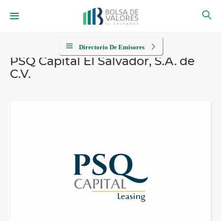
Directorio De Emisores
PSQ Capital El Salvador, S.A. de
C.V.