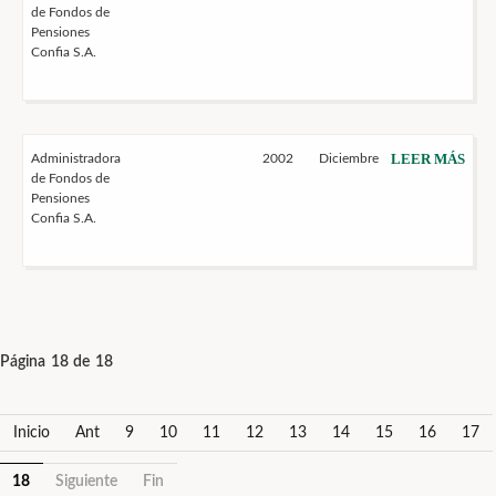
de Fondos de
Pensiones
Confia S.A.
LEER MÁS
Administradora
2002
Diciembre
de Fondos de
Pensiones
Confia S.A.
Página 18 de 18
Inicio
Ant
9
10
11
12
13
14
15
16
17
18
Siguiente
Fin