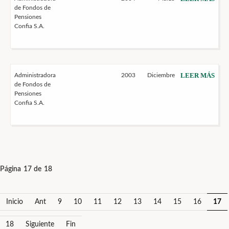
de Fondos de
Pensiones
Confia S.A.
LEER MÁS
Administradora
2003
Diciembre
de Fondos de
Pensiones
Confia S.A.
Página 17 de 18
Inicio
Ant
9
10
11
12
13
14
15
16
17
18
Siguiente
Fin