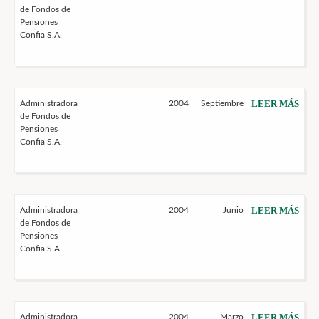
de Fondos de
Pensiones
Confia S.A.
LEER MÁS
Administradora
2004
Septiembre
de Fondos de
Pensiones
Confia S.A.
LEER MÁS
Administradora
2004
Junio
de Fondos de
Pensiones
Confia S.A.
LEER MÁS
Administradora
2004
Marzo