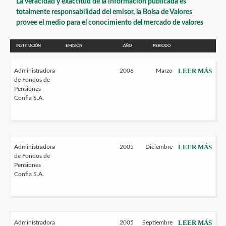
La veracidad y exactitud de la información publicada es
totalmente responsabilidad del emisor, la Bolsa de Valores
provee el medio para el conocimiento del mercado de valores
INSTITUCIÓN
EMISIÓN
AÑO
PERIODO
LEER MÁS
Administradora
2006
Marzo
de Fondos de
Pensiones
Confia S.A.
LEER MÁS
Administradora
2005
Diciembre
de Fondos de
Pensiones
Confia S.A.
LEER MÁS
Administradora
2005
Septiembre