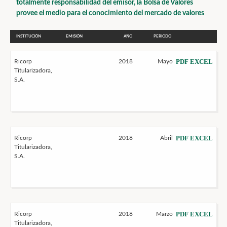
totalmente responsabilidad del emisor, la Bolsa de Valores
provee el medio para el conocimiento del mercado de valores
INSTITUCIÓN
EMISIÓN
AÑO
PERIODO
PDF
EXCEL
Ricorp
2018
Mayo
Titularizadora,
S.A.
PDF
EXCEL
Ricorp
2018
Abril
Titularizadora,
S.A.
PDF
EXCEL
Ricorp
2018
Marzo
Titularizadora,