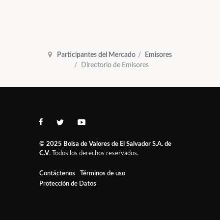
Participantes del Mercado
Emisores
Directorio de Emisores
© 2025
Bolsa de Valores de El Salvador S.A. de
C.V
. Todos los derechos reservados.
Contáctenos
Términos de uso
Protección de Datos