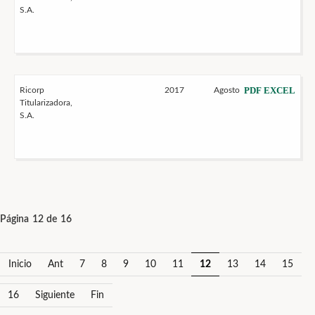
S.A.
PDF
EXCEL
Ricorp
2017
Agosto
Titularizadora,
S.A.
Página 12 de 16
Inicio
Ant
7
8
9
10
11
12
13
14
15
16
Siguiente
Fin