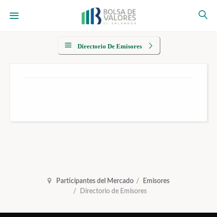
Directorio De Emisores
Participantes del Mercado
Emisores
Directorio de Emisores