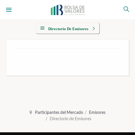
Directorio De Emisores
Participantes del Mercado
Emisores
Directorio de Emisores