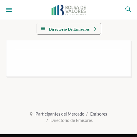
Directorio De Emisores
Participantes del Mercado
Emisores
Directorio de Emisores