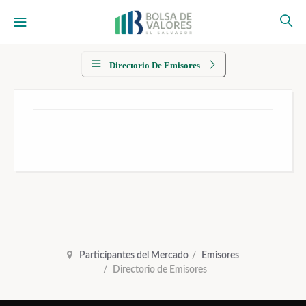
Directorio De Emisores
Participantes del Mercado
Emisores
Directorio de Emisores