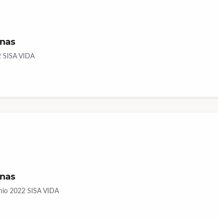
onas
22 SISA VIDA
onas
Junio 2022 SISA VIDA