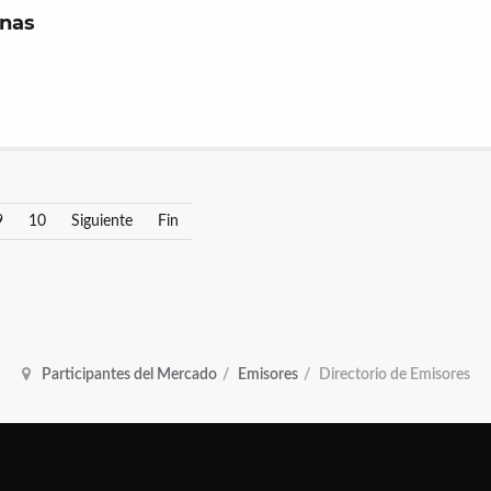
onas
9
10
Siguiente
Fin
Participantes del Mercado
Emisores
Directorio de Emisores