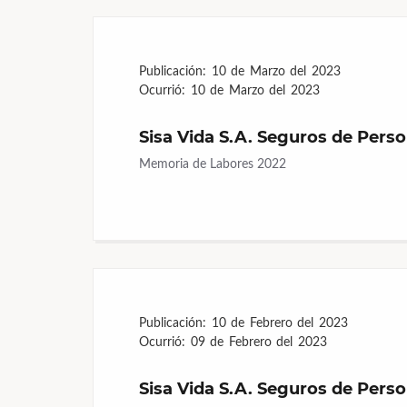
Publicación:
10 de Marzo del 2023
Ocurrió:
10 de Marzo del 2023
Sisa Vida S.A. Seguros de Pers
Memoria de Labores 2022
Publicación:
10 de Febrero del 2023
Ocurrió:
09 de Febrero del 2023
Sisa Vida S.A. Seguros de Pers