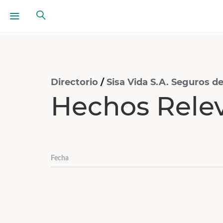
Directorio
/
Sisa Vida S.A. Seguros d
Hechos Rele