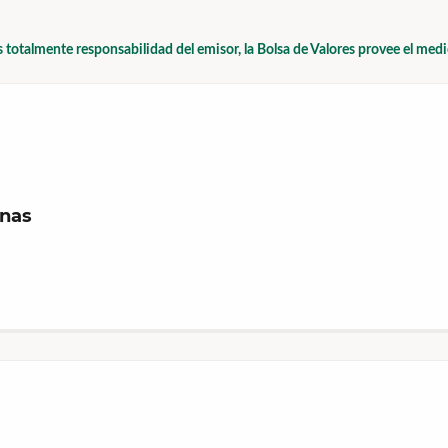
s totalmente responsabilidad del emisor, la Bolsa de Valores provee el med
onas