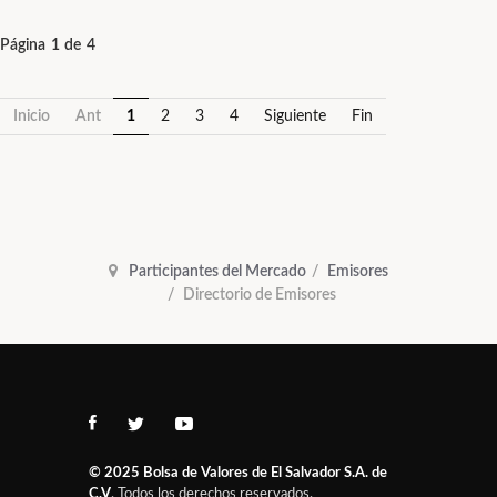
Página 1 de 4
Inicio
Ant
1
2
3
4
Siguiente
Fin
Participantes del Mercado
Emisores
Directorio de Emisores
© 2025
Bolsa de Valores de El Salvador S.A. de
C.V
. Todos los derechos reservados.