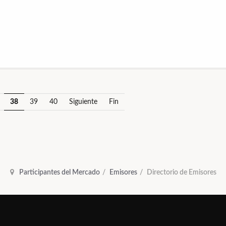
38
39
40
Siguiente
Fin
Participantes del Mercado
Emisores
Directorio de Emisores