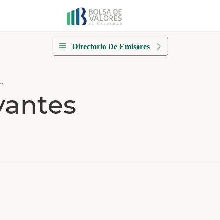
Directorio De Emisores
.
vantes