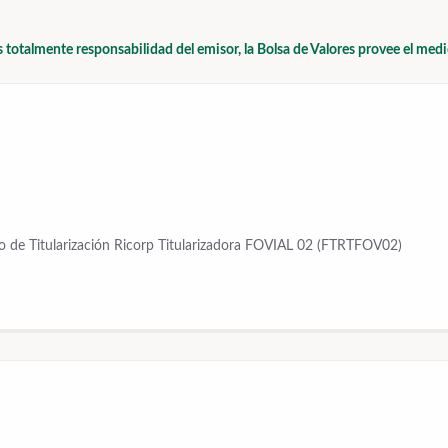
s totalmente responsabilidad del emisor, la Bolsa de Valores provee el med
o de Titularización Ricorp Titularizadora FOVIAL 02 (FTRTFOV02)