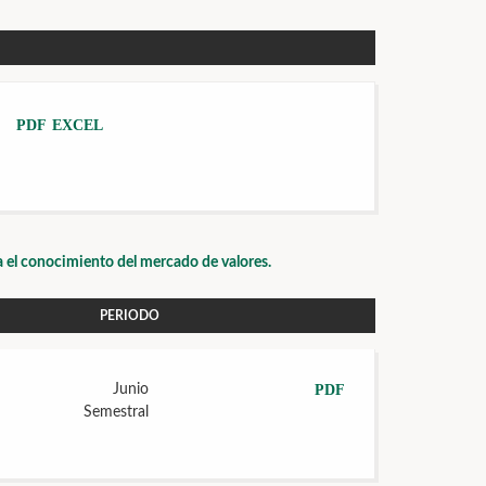
es
PDF
EXCEL
a el conocimiento del mercado de valores.
PERIODO
Junio
PDF
Semestral