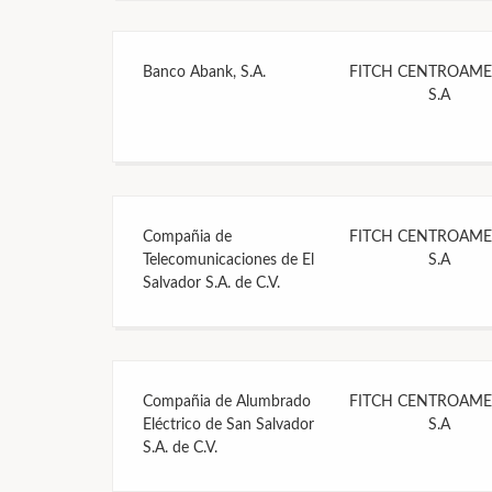
Banco Abank, S.A.
FITCH CENTROAME
S.A
Compañia de
FITCH CENTROAME
Telecomunicaciones de El
S.A
Salvador S.A. de C.V.
Compañia de Alumbrado
FITCH CENTROAME
Eléctrico de San Salvador
S.A
S.A. de C.V.