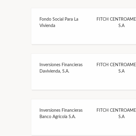
Fondo Social Para La
FITCH CENTROAME
Vivienda
S.A
Inversiones Financieras
FITCH CENTROAME
Davivienda, S.A.
S.A
Inversiones Financieras
FITCH CENTROAME
Banco Agricola S.A.
S.A