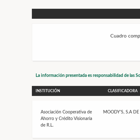
Cuadro comp
La información presentada es responsabilidad de las So
INSTITUCIÓN
CLASIFICADORA
Asociación Cooperativa de
MOODY'S, S.A DE 
Ahorro y Crédito Visionaria
de R.L.