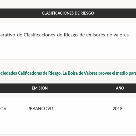
CLASIFICACIONES DE RIESGO
arativo de Clasificaciones de Riesgo de emisores de valor
ciedades Calificadoras de Riesgo. La Bolsa de Valores provee el medio par
EMISIÓN
AÑO
C.V
PBBANCOVI1
2018