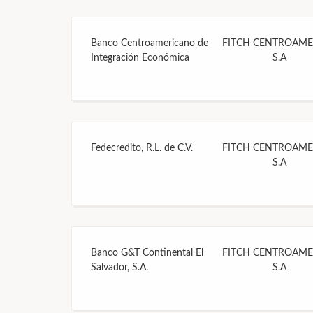
Banco Centroamericano de
FITCH CENTROAME
Integración Económica
S.A
Fedecredito, R.L. de C.V.
FITCH CENTROAME
S.A
Banco G&T Continental El
FITCH CENTROAME
Salvador, S.A.
S.A