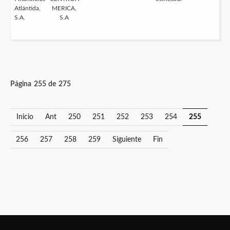
Atlántida,
MERICA,
S.A.
S.A
Página 255 de 275
Inicio
Ant
250
251
252
253
254
255
256
257
258
259
Siguiente
Fin