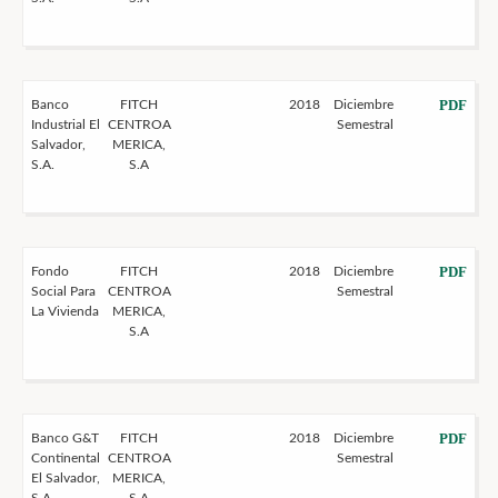
PDF
Banco
FITCH
2018
Diciembre
Industrial El
CENTROA
Semestral
Salvador,
MERICA,
S.A.
S.A
PDF
Fondo
FITCH
2018
Diciembre
Social Para
CENTROA
Semestral
La Vivienda
MERICA,
S.A
PDF
Banco G&T
FITCH
2018
Diciembre
Continental
CENTROA
Semestral
El Salvador,
MERICA,