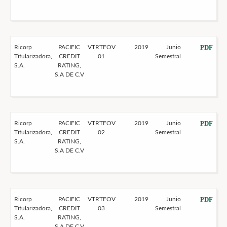
PDF
Ricorp
PACIFIC
VTRTFOV
2019
Junio
Titularizadora,
CREDIT
01
Semestral
S.A.
RATING,
S.A DE C.V
PDF
Ricorp
PACIFIC
VTRTFOV
2019
Junio
Titularizadora,
CREDIT
02
Semestral
S.A.
RATING,
S.A DE C.V
PDF
Ricorp
PACIFIC
VTRTFOV
2019
Junio
Titularizadora,
CREDIT
03
Semestral
S.A.
RATING,
S.A DE C.V