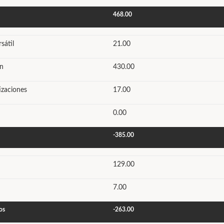
468.00
sátil
21.00
ón
430.00
izaciones
17.00
0.00
-385.00
129.00
7.00
os
-263.00