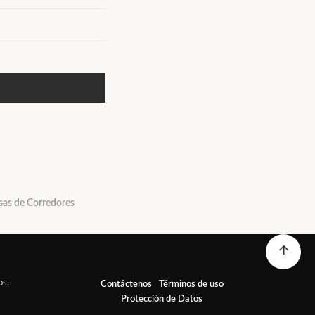
sas de Corredores
os.
Contáctenos
Términos de uso
Protección de Datos