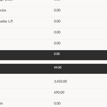
cios
0.00
adas L.P.
0.00
0.00
0.00
0.00
44.00
3,450.00
690.00
ón
0.00