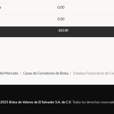
a
0.00
0.00
-263.00
 del Mercado
Casas de Corredores de Bolsa
Estados Financieros de Ca
 2025
Bolsa de Valores de El Salvador S.A. de C.V
. Todos los derechos reservad