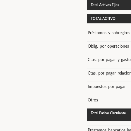
Total Activos Fijos
TOTAL ACTIVO
Préstamos y sobregiros
Oblig. por operaciones 
Ctas. por pagar y gast
Ctas. por pagar relacio
Impuestos por pagar
Otros
Total Pasivo Circulante
Préstamos bancarios la