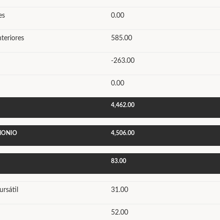
es
0.00
nteriores
585.00
-263.00
0.00
4,462.00
IMONIO
4,506.00
83.00
rsátil
31.00
52.00