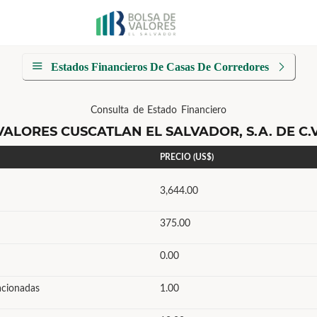
Estados Financieros De Casas De Corredores
Consulta de Estado Financiero
VALORES CUSCATLAN EL SALVADOR, S.A. DE C.V
PRECIO (US$)
3,644.00
375.00
0.00
acionadas
1.00