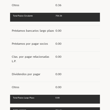
Otros
0.36
Total Pasivo Circulante
706.36
Préstamos bancarios largo plazo
0.00
Préstamos por pagar socios
0.00
Ctas. por pagar relacionadas
0.00
L.P.
Dividendos por pagar
0.00
Otros
0.00
Total Pasivo Largo Plazo
0.00