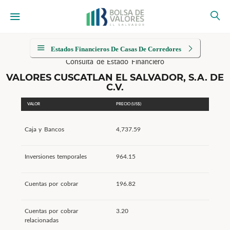
Estados Financieros De Casas De Corredores
Consulta de Estado Financiero
VALORES CUSCATLAN EL SALVADOR, S.A. DE
C.V.
VALOR
PRECIO (US$)
Caja y Bancos
4,737.59
Inversiones temporales
964.15
Cuentas por cobrar
196.82
Cuentas por cobrar
3.20
relacionadas