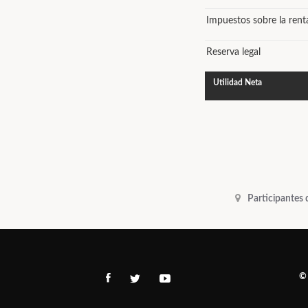
Impuestos sobre la rent
Reserva legal
Utilidad Neta
Participantes
©