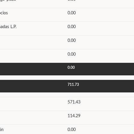
cios
0.00
adas L.P.
0.00
0.00
0.00
0.00
711.73
571.43
114.29
ón
0.00