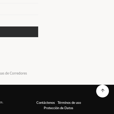
sas de Corredores
os.
Contáctenos
Términos de uso
Protección de Datos