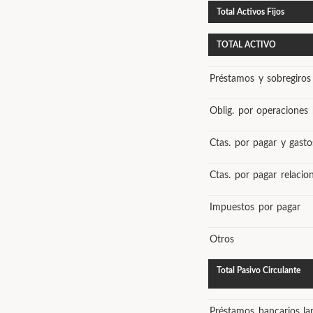
Total Activos Fijos
TOTAL ACTIVO
Préstamos y sobregiros
Oblig. por operaciones 
Ctas. por pagar y gast
Ctas. por pagar relacio
Impuestos por pagar
Otros
Total Pasivo Circulante
Préstamos bancarios la