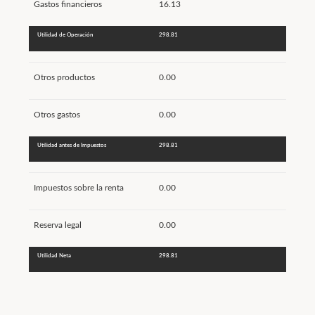
Gastos financieros
16.13
Utilidad de Operación
298.81
Otros productos
0.00
Otros gastos
0.00
Utilidad antes de Impuestos
298.81
Impuestos sobre la renta
0.00
Reserva legal
0.00
Utilidad Neta
298.81