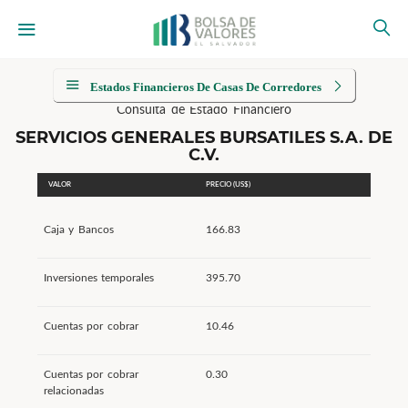
Estados Financieros De Casas De Corredores
Consulta de Estado Financiero
SERVICIOS GENERALES BURSATILES S.A. DE
C.V.
VALOR
PRECIO (US$)
Caja y Bancos
166.83
Inversiones temporales
395.70
Cuentas por cobrar
10.46
Cuentas por cobrar
0.30
relacionadas