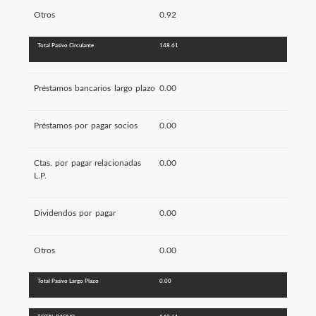
Otros
0.92
Total Pasivo Circulante
148.61
Préstamos bancarios largo plazo
0.00
Préstamos por pagar socios
0.00
Ctas. por pagar relacionadas
0.00
L.P.
Dividendos por pagar
0.00
Otros
0.00
Total Pasivo Largo Plazo
0.00