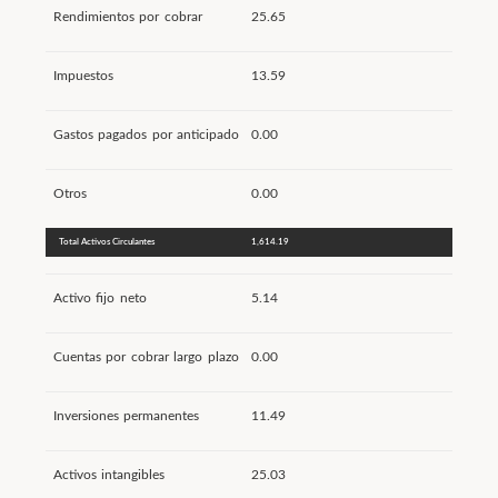
Rendimientos por cobrar
25.65
Impuestos
13.59
Gastos pagados por anticipado
0.00
Otros
0.00
Total Activos Circulantes
1,614.19
Activo fijo neto
5.14
Cuentas por cobrar largo plazo
0.00
Inversiones permanentes
11.49
Activos intangibles
25.03