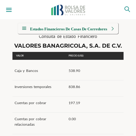
Estados Financieros De Casas De Corredores
Consulta de Estado Financiero
VALORES BANAGRICOLA, S.A. DE C.V.
VALOR
PRECIO (US$)
Caja y Bancos
538.90
Inversiones temporales
838.86
Cuentas por cobrar
197.19
Cuentas por cobrar
0.00
relacionadas