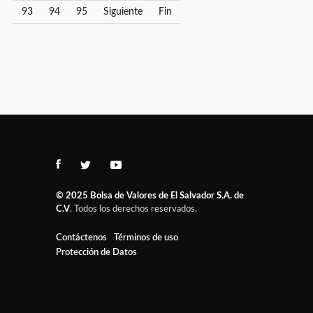
93
94
95
Siguiente
Fin
© 2025
Bolsa de Valores de El Salvador S.A. de
C.V
. Todos los derechos reservados.
Contáctenos
Términos de uso
Protección de Datos