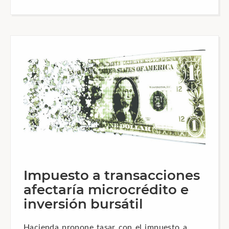
Impuesto a transacciones
afectaría microcrédito e
inversión bursátil
Hacienda propone tasar con el impuesto a