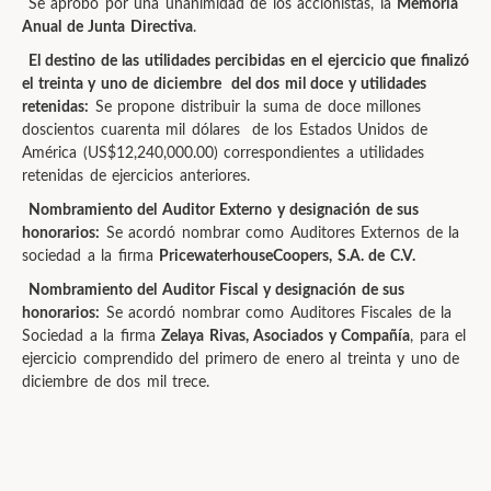
Se aprobó por una unanimidad de los accionistas, la
Memoria
Anual de Junta Directiva
.
El destino de las utilidades percibidas en el ejercicio que finalizó
el treinta y uno de diciembre del dos mil doce y utilidades
retenidas:
Se propone distribuir la suma de doce millones
doscientos cuarenta mil dólares de los Estados Unidos de
América (US$12,240,000.00) correspondientes a utilidades
retenidas de ejercicios anteriores.
Nombramiento del Auditor Externo y designación de sus
honorarios:
Se acordó nombrar como Auditores Externos de la
sociedad a la firma
PricewaterhouseCoopers, S.A. de C.V.
Nombramiento del Auditor Fiscal y designación de sus
honorarios:
Se acordó nombrar como Auditores Fiscales de la
Sociedad a la firma
Zelaya Rivas, Asociados y Compañía
, para el
ejercicio comprendido del primero de enero al treinta y uno de
diciembre de dos mil trece.