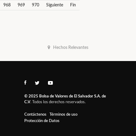
968
969
970
Siguiente
Fin
Hechos Relevantes
© 2025
Bolsa de Valores de El Salvador S.A. de
C.V
. Todos los derechos reservados.
Contáctenos
Términos de uso
Protección de Datos