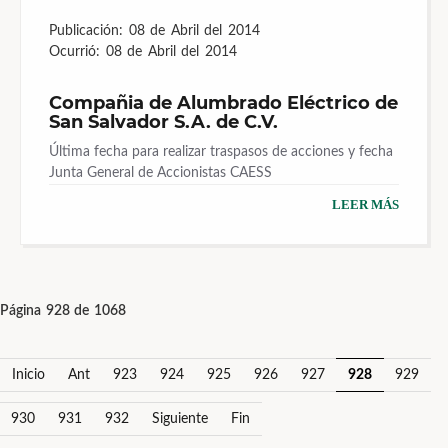
Publicación:
08 de Abril del 2014
Ocurrió:
08 de Abril del 2014
Compañia de Alumbrado Eléctrico de
San Salvador S.A. de C.V.
Última fecha para realizar traspasos de acciones y fecha
Junta General de Accionistas CAESS
LEER MÁS
Página 928 de 1068
Inicio
Ant
923
924
925
926
927
928
929
930
931
932
Siguiente
Fin