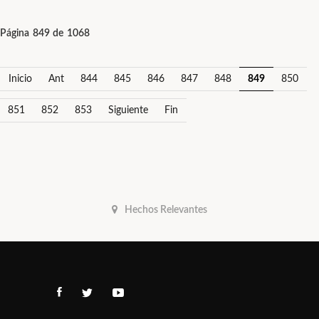
Página 849 de 1068
Inicio
Ant
844
845
846
847
848
849
850
851
852
853
Siguiente
Fin
Hechos Relevantes