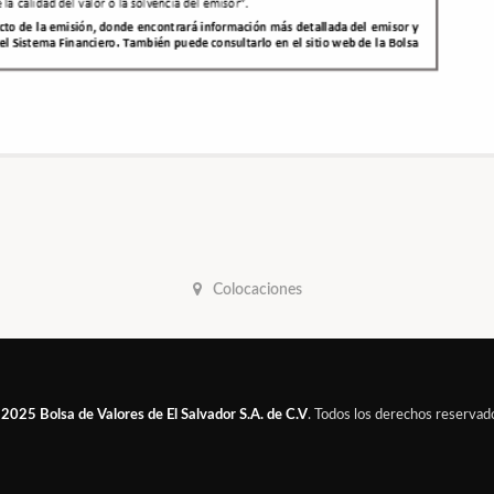
Colocaciones
 2025
Bolsa de Valores de El Salvador S.A. de C.V
. Todos los derechos reservad