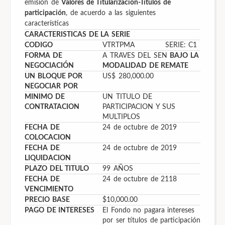
emisión de
Valores de Titularización-Títulos de
participación
, de acuerdo a las siguientes
características
CARACTERISTICAS DE LA SERIE
CODIGO
VTRTPMA SERIE: C1
FORMA DE
A TRAVES DEL SEN
BAJO LA
NEGOCIACIÓN
MODALIDAD DE REMATE
UN BLOQUE POR
US$ 280,000.00
NEGOCIAR POR
MINIMO DE
UN TITULO DE
CONTRATACION
PARTICIPACION Y SUS
MULTIPLOS
FECHA DE
24 de octubre de 2019
COLOCACION
FECHA DE
24 de octubre de 2019
LIQUIDACION
PLAZO DEL TITULO
99 AÑOS
FECHA DE
24 de octubre de 2118
VENCIMIENTO
PRECIO BASE
$10,000.00
PAGO DE INTERESES
El Fondo no pagara intereses
por ser títulos de participación