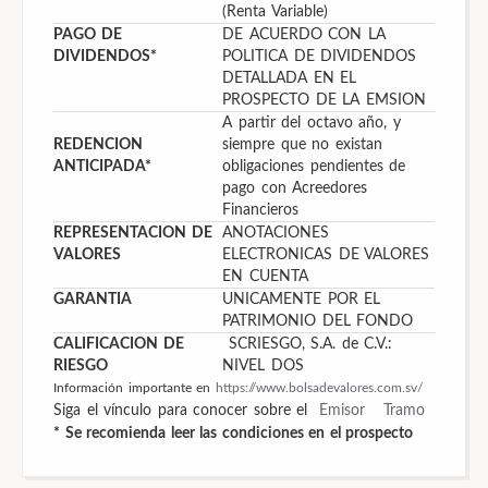
(Renta Variable)
PAGO DE
DE ACUERDO CON LA
DIVIDENDOS*
POLITICA DE DIVIDENDOS
DETALLADA EN EL
PROSPECTO DE LA EMSION
A partir del octavo año, y
REDENCION
siempre que no existan
ANTICIPADA*
obligaciones pendientes de
pago con Acreedores
Financieros
REPRESENTACION DE
ANOTACIONES
VALORES
ELECTRONICAS DE VALORES
EN CUENTA
GARANTIA
UNICAMENTE POR EL
PATRIMONIO DEL FONDO
CALIFICACION DE
SCRIESGO, S.A. de C.V.:
RIESGO
NIVEL DOS
Información importante en
https://www.bolsadevalores.com.sv/
Siga el vínculo para conocer sobre el
Emisor
Tramo
* Se recomienda leer las condiciones en el prospecto