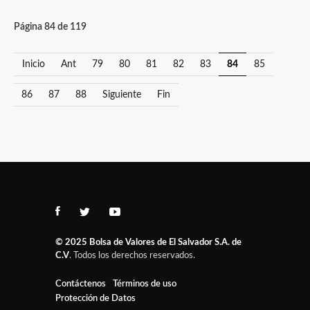
Página 84 de 119
Inicio
Ant
79
80
81
82
83
84
85
86
87
88
Siguiente
Fin
© 2025
Bolsa de Valores de El Salvador S.A. de
C.V
. Todos los derechos reservados.
Contáctenos
Términos de uso
Protección de Datos